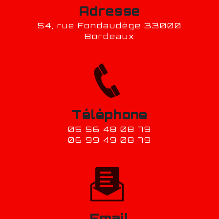
Adresse
54, rue Fondaudège 33000
Bordeaux
Téléphone
05 56 48 08 79
06 99 49 08 79
Email