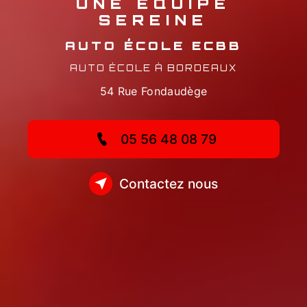
UNE ÉQUIPE
SEREINE
AUTO ÉCOLE EC
AUTO ÉCOLE À BORDEAUX
54 Rue Fondaudège
05 56 48 08 79
Contactez nous