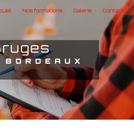
cueil
Nos formations
Galerie
Contact
Bruges