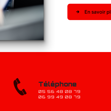
En savoir p
Téléphone
05 56 48 08 79
06 99 49 08 79