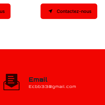
lus
Contactez-nous
Email
ecbb33@gmail.com