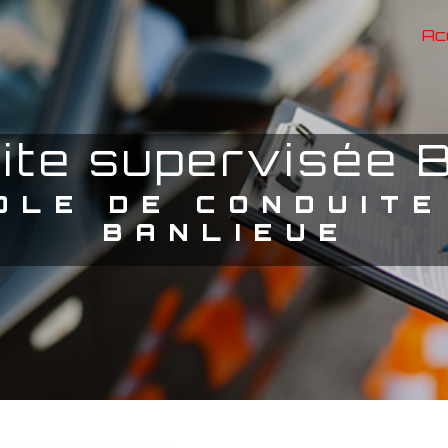
Ac
uite supervisée 
BANLIEUE