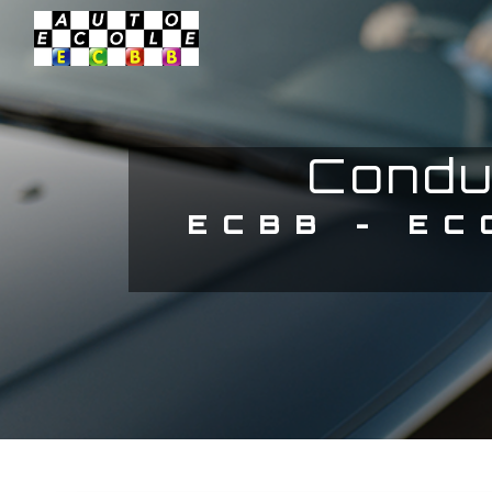
Panneau de gestion des cookies
cond
ECBB - ECOLE DE CONDUITE BORDEAUX