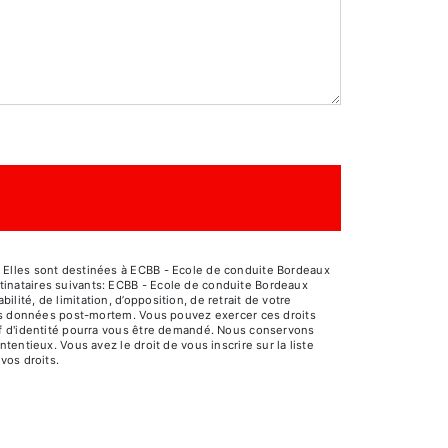
 Elles sont destinées à ECBB - Ecole de conduite Bordeaux
inataires suivants: ECBB - Ecole de conduite Bordeaux
té, de limitation, d’opposition, de retrait de votre
 vos données post-mortem. Vous pouvez exercer ces droits
if d'identité pourra vous être demandé. Nous conservons
entieux. Vous avez le droit de vous inscrire sur la liste
 vos droits.