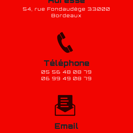
54, rue Fondaudège 33000
Bordeaux
Téléphone
05 56 48 08 79
06 99 49 08 79
Email